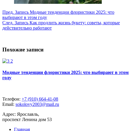
Пред.
Запись
Модные тенденции флористики 2025: что
выбирают в этом году
След.
Запись
Как продлить жизнь букету: советы, которые
действительно работают
Похожие записи
Модные тенденции флористики 2025: что выбирают в этом
году
Телефон:
+7 (910) 664-41-08
Email:
sokolovy2003@mail.ru
Адрес: Ярославль,
проспект Ленина дом 53
Главная