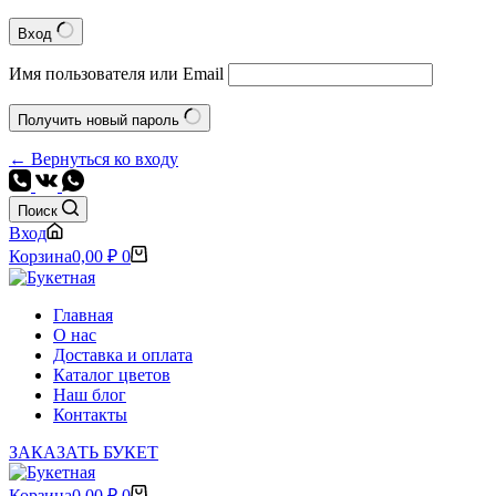
Вход
Имя пользователя или Email
Получить новый пароль
← Вернуться ко входу
Поиск
Вход
Корзина
0,00
₽
0
Главная
О нас
Доставка и оплата
Каталог цветов
Наш блог
Контакты
ЗАКАЗАТЬ БУКЕТ
Корзина
0,00
₽
0