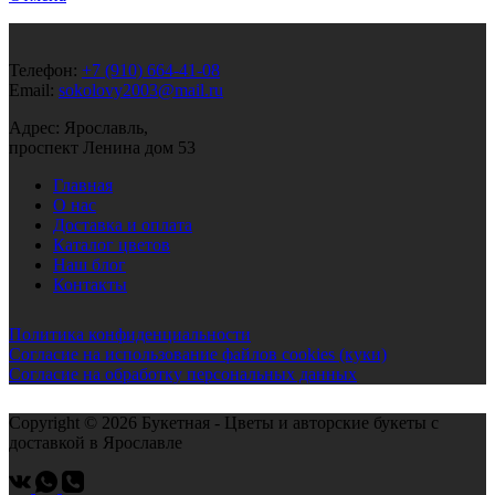
Телефон:
+7 (910) 664-41-08
Email:
sokolovy2003@mail.ru
Адрес: Ярославль,
проспект Ленина дом 53
Главная
О нас
Доставка и оплата
Каталог цветов
Наш блог
Контакты
Политика конфиденциальности
Согласие на использование файлов cookies (куки)
Cогласие на обработку персональных данных
Copyright © 2026 Букетная - Цветы и авторские букеты с
доставкой в Ярославле