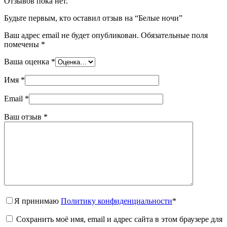
Отзывов пока нет.
Будьте первым, кто оставил отзыв на “Белые ночи”
Ваш адрес email не будет опубликован.
Обязательные поля
помечены
*
Ваша оценка
*
Имя
*
Email
*
Ваш отзыв
*
Я принимаю
Политику конфиденциальности
*
Сохранить моё имя, email и адрес сайта в этом браузере для