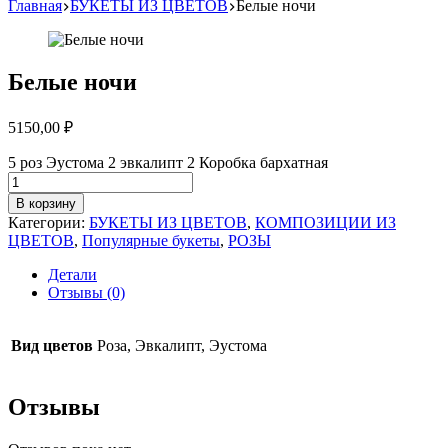
Главная
БУКЕТЫ ИЗ ЦВЕТОВ
Белые ночи
Белые ночи
5150,00
₽
5 роз Эустома 2 эвкалипт 2 Коробка бархатная
Количество
товара
В корзину
Белые
Категории:
БУКЕТЫ ИЗ ЦВЕТОВ
,
КОМПОЗИЦИИ ИЗ
ночи
ЦВЕТОВ
,
Популярные букеты
,
РОЗЫ
Детали
Отзывы (0)
Вид цветов
Роза, Эвкалипт, Эустома
Отзывы