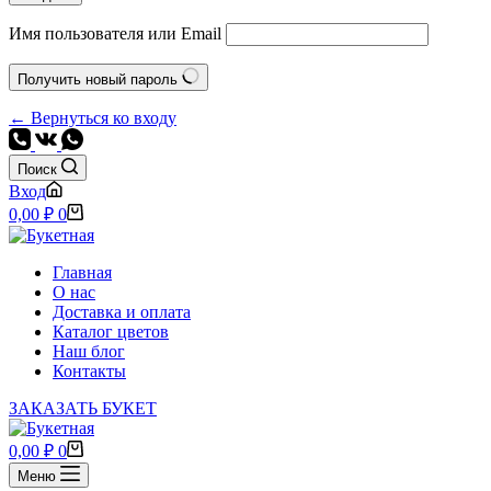
Имя пользователя или Email
Получить новый пароль
← Вернуться ко входу
Поиск
Вход
Корзина
0,00
₽
0
Главная
О нас
Доставка и оплата
Каталог цветов
Наш блог
Контакты
ЗАКАЗАТЬ БУКЕТ
Корзина
0,00
₽
0
Меню