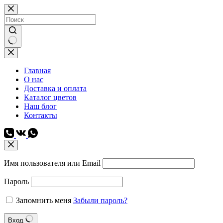
Перейти
к
сути
Ничего
не
найдено
Главная
О нас
Доставка и оплата
Каталог цветов
Наш блог
Контакты
Имя пользователя или Email
Пароль
Запомнить меня
Забыли пароль?
Вход