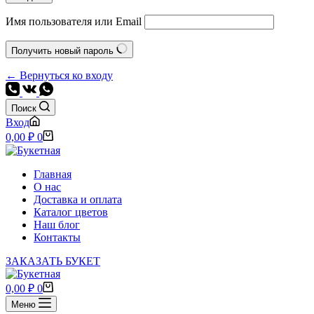
Имя пользователя или Email
Получить новый пароль
← Вернуться ко входу
Поиск
Вход
Корзина
0,00
₽
0
Главная
О нас
Доставка и оплата
Каталог цветов
Наш блог
Контакты
ЗАКАЗАТЬ БУКЕТ
Корзина
0,00
₽
0
Меню