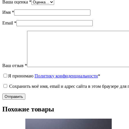
Ваша оценка
*
Имя
*
Email
*
Ваш отзыв
*
Я принимаю
Политику конфиденциальности
*
Сохранить моё имя, email и адрес сайта в этом браузере д
Отправить
Похожие товары