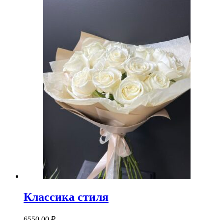
Классика стиля
6550,00
₽