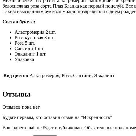
Нежный букет из роз и альстромерий напоминает искренние
белоснежная роза сорта Плая Бланка как первый поцелуй. Все в
Таким изысканным букетом можно поздравить и с днем рождения
Состав букета:
Альстромерия 2 шт.
Роза кустовая 3 шт.
Роза 5 шт.
Сантини 1 шт.
Эвкалипт 1 шт.
Упаковка
Вид цветов
Альстромерия, Роза, Сантини, Эвкалипт
Отзывы
Отзывов пока нет.
Будьте первым, кто оставил отзыв на “Искренность”
Ваш адрес email не будет опубликован.
Обязательные поля пом