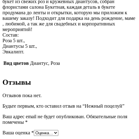
букет из свежих роз и кружевных диантусов, собран
флористами салона Букетная, каждая деталь в букете
продумана до ленты и открытки, которую мы приложим к
вашему заказу! Подходит для подарка на день рождение, маме
, любимой, а так же для свадебных и корпоративных
мероприятий!
Состав:
Роза 5 шт.,
Диантусы 5 шт.,
Эвкалипт.
Вид цветов
Диантус, Роза
Отзывы
Отзывов пока нет.
Будьте первым, кто оставил отзыв на “Нежный поцелуй”
Ваш адрес email не будет опубликован.
Обязательные поля
помечены
*
Ваша оценка
*