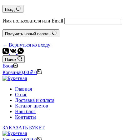
Вход
Имя пользователя или Email
Получить новый пароль
← Вернуться ко входу
Поиск
Вход
Корзина
0,00
₽
0
Главная
О нас
Доставка и оплата
Каталог цветов
Наш блог
Контакты
ЗАКАЗАТЬ БУКЕТ
Корзина
0,00
₽
0