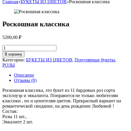
Главная
БУКЕТЫ ИЗ ЦВЕТОВ
Роскошная классика
Роскошная классика
5200,00
₽
Количество
товара
В корзину
Роскошная
Категории:
БУКЕТЫ ИЗ ЦВЕТОВ
,
Популярные букеты
,
классика
РОЗЫ
Описание
Отзывы (0)
Роскошная классика, это букет из 11 бардовых роз сорта
эксплоуэр и эвкалипта. Понравится не только любителям
классики , но и ценителям цветов. Прекрасный вариант на
романтической свидание, на день рождение Любимой !
Состав:
Розы 11 шт.,
Эвкалипт 2 шт.