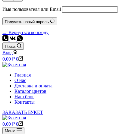
Имя пользователя или Email
Получить новый пароль
← Вернуться ко входу
Поиск
Вход
Корзина
0,00
₽
0
Главная
О нас
Доставка и оплата
Каталог цветов
Наш блог
Контакты
ЗАКАЗАТЬ БУКЕТ
Корзина
0,00
₽
0
Меню