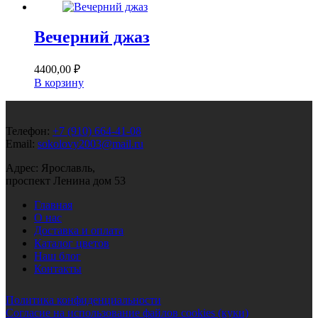
Вечерний джаз
4400,00
₽
В корзину
Телефон:
+7 (910) 664-41-08
Email:
sokolovy2003@mail.ru
Адрес: Ярославль,
проспект Ленина дом 53
Главная
О нас
Доставка и оплата
Каталог цветов
Наш блог
Контакты
Политика конфиденциальности
Согласие на использование файлов cookies (куки)